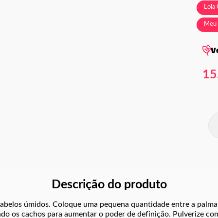
Lola
Meu 
V
15
Descrição do produto
abelos úmidos. Coloque uma pequena quantidade entre a palma 
do os cachos para aumentar o poder de definição. Pulverize co