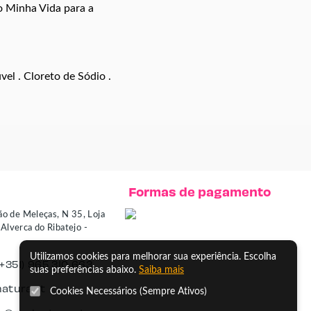
 Minha Vida para a
vel . Cloreto de Sódio .
Formas de pagamento
ão de Meleças, N 35, Loja
lverca do Ribatejo -
Utilizamos cookies para melhorar sua experiência. Escolha
(+351) 965 310 663
suas preferências abaixo.
Saiba mais
atura.pt
Cookies Necessários (Sempre Ativos)