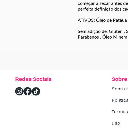
começar a secar antes d
perfeita definição dos c
ATIVOS: Óleo de Patauá 
Sem adição de: Glúten . Su
Parabenos . Óleo Mineral
Redes Sociais
Sobre
Sobre 
Polític
Termos
uso