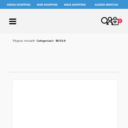
0
X
Categorias
BOSSA
página inicial