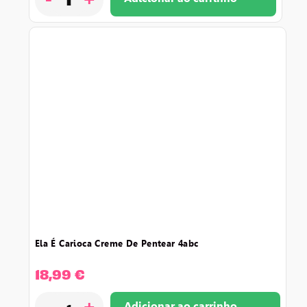
ela é carioca creme de pentear 4abc
18,99
€
-
+
Adicionar ao carrinho