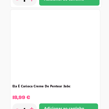
ela é carioca creme de pentear 3abc
18,99
€
-
+
Adicionar ao carrinho