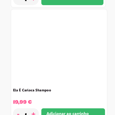
ela é carioca shampoo
19,99
€
-
+
Adicionar ao carrinho