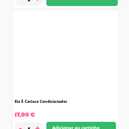
ela é carioca condicionador
17,99
€
-
+
Adicionar ao carrinho