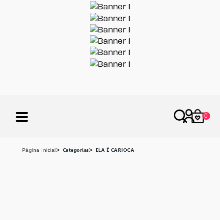
X
0
Categorias
ELA É CARIOCA
página inicial