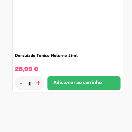
densidade tónico noturno 25ml
28,99
€
-
+
Adicionar ao carrinho