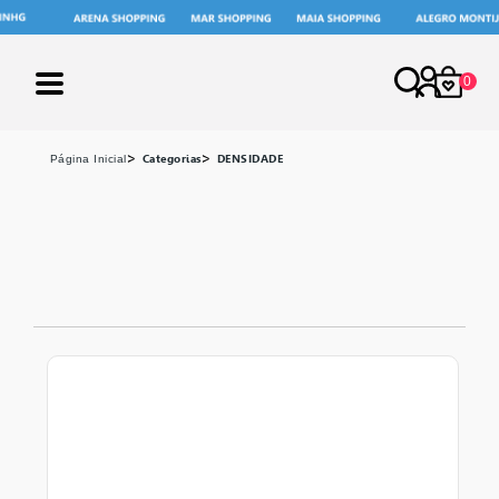
0
X
Categorias
DENSIDADE
página inicial