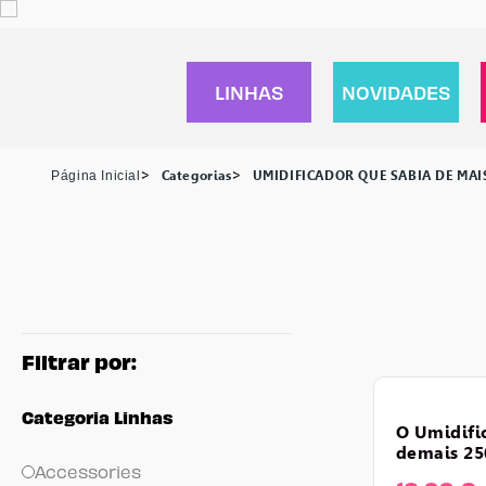
LINHAS
NOVIDADES
página inicial
Categorias
UMIDIFICADOR QUE SABIA DE MAI
Categoria Linhas
o umidifi
demais 2
Accessories