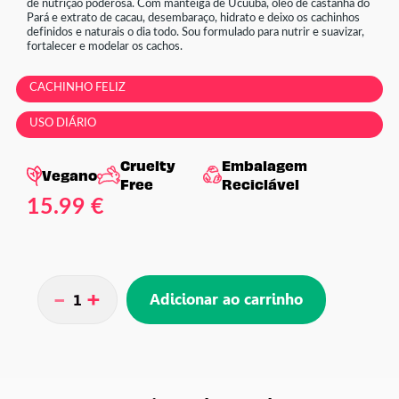
de nutrição poderosa. Com manteiga de Ucúuba, óleo de castanha do
Pará e extrato de cacau, desembaraço, hidrato e deixo os cachinhos
definidos e naturais o dia todo. Sou formulado para nutrir e suavizar,
fortalecer e modelar os cachos.
CACHINHO FELIZ
USO DIÁRIO
Cruelty
Embalagem
Vegano
Free
Reciclável
15.99 €
-
+
Adicionar ao carrinho