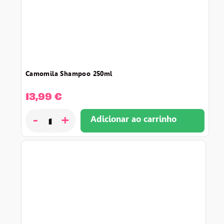
camomila shampoo 250ml
13,99
€
-
+
Adicionar ao carrinho