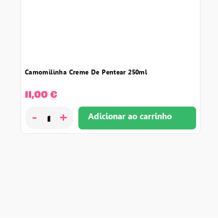
camomilinha creme de pentear 250ml
11,00
€
-
+
Adicionar ao carrinho