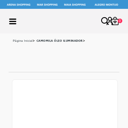
0
X
CAMOMILA ÓLEO ILUMINADOR
página inicial