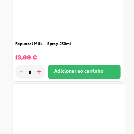
rapunzel milk – spray 250ml
13,99
€
-
+
Adicionar ao carrinho