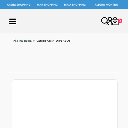
0
X
Categorias
DIVERSOS
página inicial