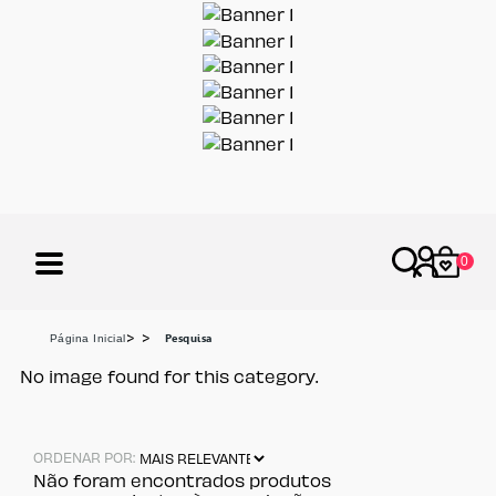
X
0
Pesquisa
página inicial
No image found for this category.
ORDENAR POR:
Não foram encontrados produtos